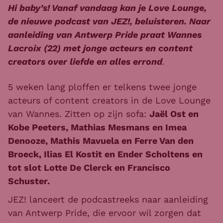
Hi baby’s! Vanaf vandaag kan je Love Lounge,
de nieuwe podcast van JEZ!, beluisteren. Naar
aanleiding van Antwerp Pride praat Wannes
Lacroix (22) met jonge acteurs en content
creators over liefde en alles errond
.
5 weken lang ploffen er telkens twee jonge
acteurs of content creators in de Love Lounge
van Wannes. Zitten op zijn sofa:
Jaël Ost en
Kobe Peeters, Mathias Mesmans en Imea
Denooze, Mathis Mavuela en Ferre Van den
Broeck, Ilias El Kostit en Ender Scholtens en
tot slot Lotte De Clerck en Francisco
Schuster.
JEZ! lanceert de podcastreeks naar aanleiding
van Antwerp Pride, die ervoor wil zorgen dat