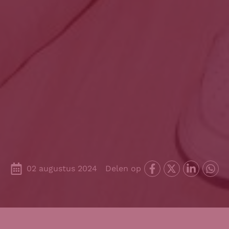
02 augustus 2024
Delen op