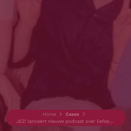
Home
>
Cases
>
JEZ! lanceert nieuwe podcast over liefde naar aanleiding van Antwerp Pride - Welkom in onze Love Lounge! 💘