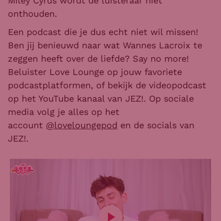
Miley Cyrus wordt de luisteraar niet
onthouden.
Een podcast die je dus echt niet wil missen!
Ben jij benieuwd naar wat Wannes Lacroix te
zeggen heeft over de liefde? Say no more!
Beluister Love Lounge op jouw favoriete
podcastplatformen, of bekijk de videopodcast
op het YouTube kanaal van JEZ!. Op sociale
media volg je alles op het
account
@loveloungepod
en de socials van
JEZ!.