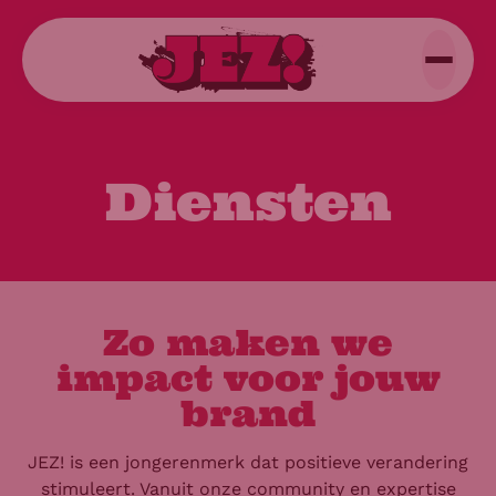
Diensten
Zo maken we
impact voor jouw
brand
JEZ! is een jongerenmerk dat positieve verandering
stimuleert. Vanuit onze community en expertise