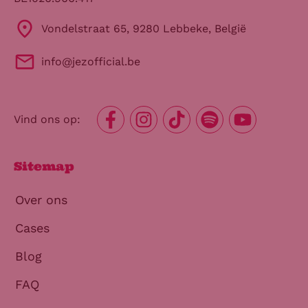
Vondelstraat 65, 9280 Lebbeke, België
info@jezofficial.be
Vind ons op:
Sitemap
Over ons
Cases
Blog
FAQ