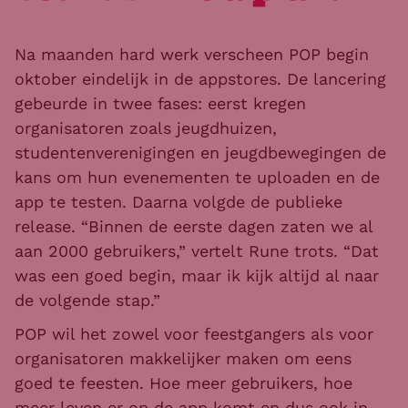
Na maanden hard werk verscheen POP begin
oktober eindelijk in de appstores. De lancering
gebeurde in twee fases: eerst kregen
organisatoren zoals jeugdhuizen,
studentenverenigingen en jeugdbewegingen de
kans om hun evenementen te uploaden en de
app te testen. Daarna volgde de publieke
release. “Binnen de eerste dagen zaten we al
aan 2000 gebruikers,” vertelt Rune trots. “Dat
was een goed begin, maar ik kijk altijd al naar
de volgende stap.”
POP wil het zowel voor feestgangers als voor
organisatoren makkelijker maken om eens
goed te feesten. Hoe meer gebruikers, hoe
meer leven er op de app komt en dus ook in