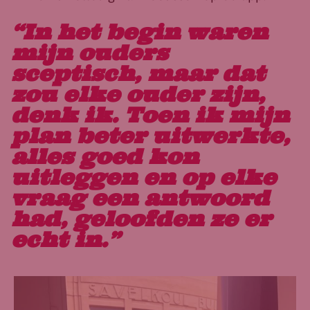
“In het begin waren
mijn ouders
sceptisch, maar dat
zou elke ouder zijn,
denk ik. Toen ik mijn
plan beter uitwerkte,
alles goed kon
uitleggen en op elke
vraag een antwoord
had, geloofden ze er
echt in.”