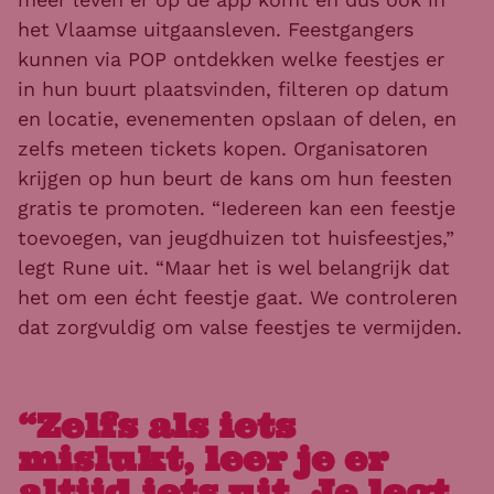
het Vlaamse uitgaansleven. Feestgangers
kunnen via POP ontdekken welke feestjes er
in hun buurt plaatsvinden, filteren op datum
en locatie, evenementen opslaan of delen, en
zelfs meteen tickets kopen. Organisatoren
krijgen op hun beurt de kans om hun feesten
gratis te promoten. “Iedereen kan een feestje
toevoegen, van jeugdhuizen tot huisfeestjes,”
legt Rune uit. “Maar het is wel belangrijk dat
het om een écht feestje gaat. We controleren
dat zorgvuldig om valse feestjes te vermijden.
“Zelfs als iets
mislukt, leer je er
altijd iets uit. Je legt