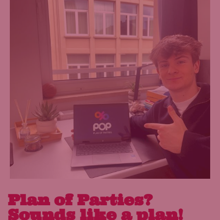
Plan of Parties?
Sounds like a plan!