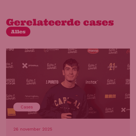
Gerelateerde cases
Alles
Cases
26 november 2025